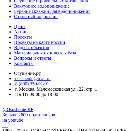
Осушение строительных котлованов
Вакуумное водопонижение
Бурение скважин для водопонижения
Открытый водоотлив
Цены
Акции
Проекты
Проекты на карте России
Видео с объектов
Материально-техническая база
Вопросы и ответы
Контакты
Осушение.рф
osushenie@mail.ru
8 (800) 350-01-91
г. Москва, Маломосковская ул., 22, стр. 1
Пн-Пт 09-00 до 18-00
@Osushenie-RF
Больше 2600 подписчиков
на youtube
1999 - 2026 г., ООО «ОСУШЕНИЕ», ИНН 7716944250, ОГРН