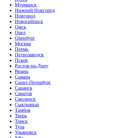
Мурманск
Нижний Новгород
Новгород
Новосибирск
Омск
Орел
Оренбург
Москва
Пермь
Петрозаводск
Псков
Ростов-на-Дону
Рязань
Самара
Санкт-Петербург
Саранск
Саратов
Смоленск
Сыктывкар
Тамбов
Тверь
Томск
Тула
Ульяновск
Уфа