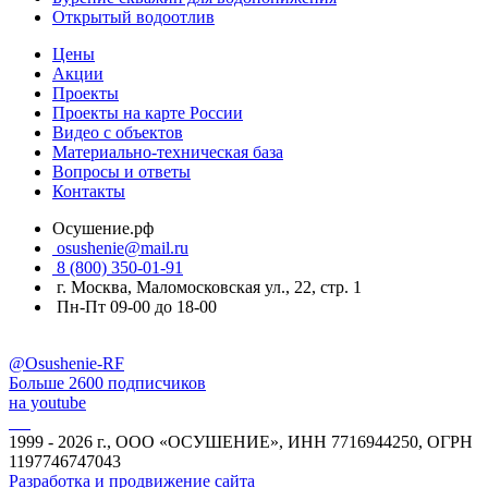
Открытый водоотлив
Цены
Акции
Проекты
Проекты на карте России
Видео с объектов
Материально-техническая база
Вопросы и ответы
Контакты
Осушение.рф
osushenie@mail.ru
8 (800) 350-01-91
г. Москва, Маломосковская ул., 22, стр. 1
Пн-Пт 09-00 до 18-00
@Osushenie-RF
Больше 2600 подписчиков
на youtube
1999 - 2026 г., ООО «ОСУШЕНИЕ», ИНН 7716944250, ОГРН
1197746747043
Разработка и продвижение сайта