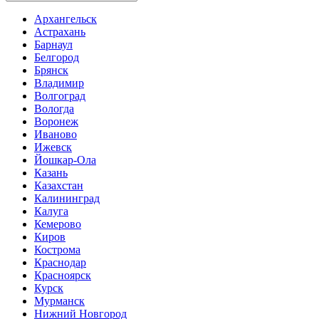
Архангельск
Астрахань
Барнаул
Белгород
Брянск
Владимир
Волгоград
Вологда
Воронеж
Иваново
Ижевск
Йошкар-Ола
Казань
Казахстан
Калининград
Калуга
Кемерово
Киров
Кострома
Краснодар
Красноярск
Курск
Мурманск
Нижний Новгород