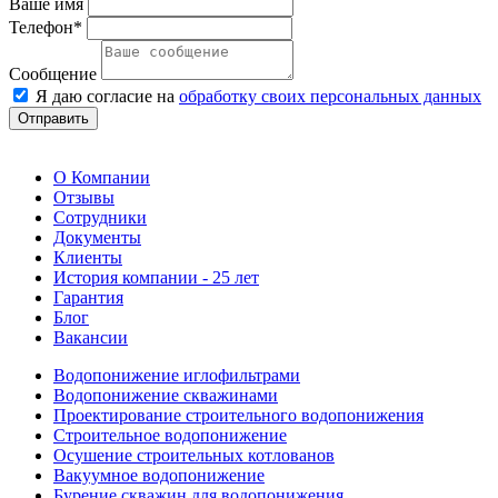
Ваше имя
Телефон*
Сообщение
Я даю согласие на
обработку своих персональных данных
Отправить
О Компании
Отзывы
Сотрудники
Документы
Клиенты
История компании - 25 лет
Гарантия
Блог
Вакансии
Водопонижение иглофильтрами
Водопонижение скважинами
Проектирование строительного водопонижения
Строительное водопонижение
Осушение строительных котлованов
Вакуумное водопонижение
Бурение скважин для водопонижения