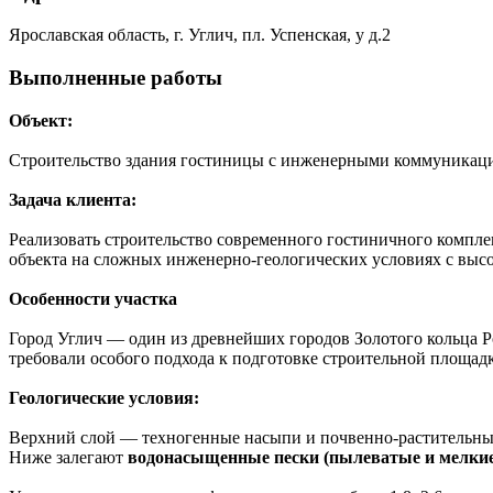
Ярославская область, г. Углич, пл. Успенская, у д.2
Выполненные работы
Объект:
Строительство здания гостиницы с инженерными коммуникация
Задача клиента:
Реализовать строительство современного гостиничного компле
объекта на сложных инженерно-геологических условиях с выс
Особенности участка
Город Углич — один из древнейших городов Золотого кольца Ро
требовали особого подхода к подготовке строительной площад
Геологические условия:
Верхний слой — техногенные насыпи и почвенно-растительны
Ниже залегают
водонасыщенные пески (пылеватые и мелкие