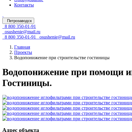
Контакты
Петрозаводск
8 800 350-01-91
osushenie@mail.ru
8 800 350-01-91
osushenie@mail.ru
Главная
Проекты
Водопонижение при строительстве гостиницы
Водопонижение при помощи и
Гостиницы.
Адрес объекта