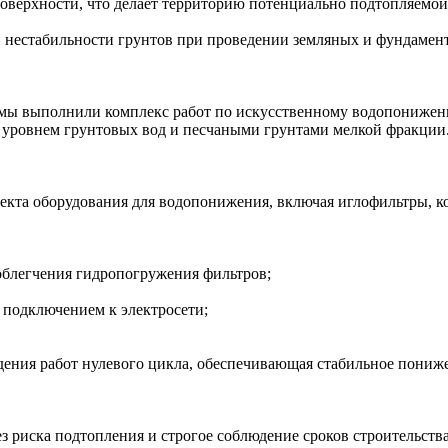
поверхности, что делает территорию потенциально подтопляемой
и нестабильности грунтов при проведении земляных и фундамен
а мы выполнили комплекс работ по искусственному водопониже
уровнем грунтовых вод и песчаными грунтами мелкой фракции
екта оборудования для водопонижения, включая иглофильтры, к
облегчения гидропогружения фильтров;
 подключением к электросети;
дения работ нулевого цикла, обеспечивающая стабильное пониж
 риска подтопления и строгое соблюдение сроков строительства