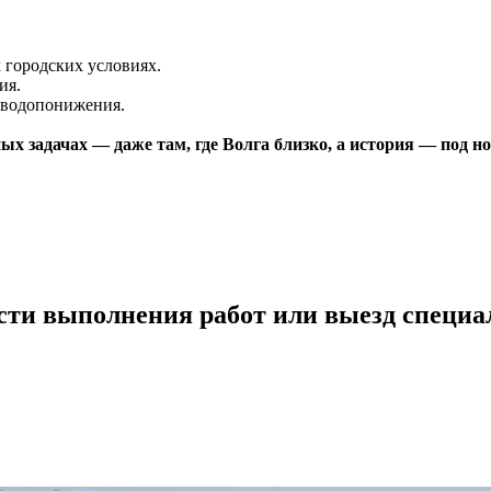
 городских условиях.
ия.
 водопонижения.
 задачах — даже там, где Волга близко, а история — под но
сти выполнения работ или выезд специа