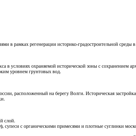
ми в рамках регенерации историко-градостроительной среды в 
кса в условиях охраняемой исторической зоны с сохранением ар
оким уровнем грунтовых вод.
ссии, расположенный на берегу Волги. Историческая застройка 
ки.
й слой.
)
, супеси с органическими примесями и плотные суглинки моск