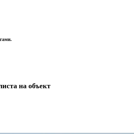
гами.
листа на объект