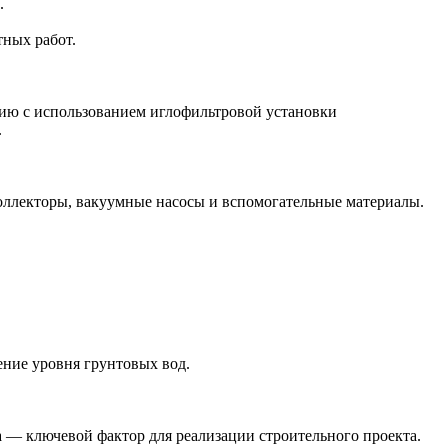
.
тных работ.
нию с использованием иглофильтровой установки
.
оллекторы, вакуумные насосы и вспомогательные материалы.
ение уровня грунтовых вод.
 — ключевой фактор для реализации строительного проекта.