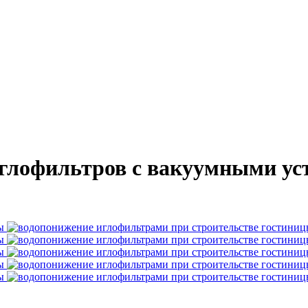
глофильтров с вакуумными уст