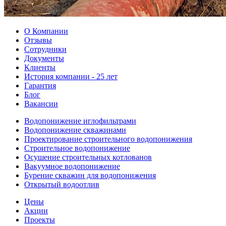
О Компании
Отзывы
Сотрудники
Документы
Клиенты
История компании - 25 лет
Гарантия
Блог
Вакансии
Водопонижение иглофильтрами
Водопонижение скважинами
Проектирование строительного водопонижения
Строительное водопонижение
Осушение строительных котлованов
Вакуумное водопонижение
Бурение скважин для водопонижения
Открытый водоотлив
Цены
Акции
Проекты