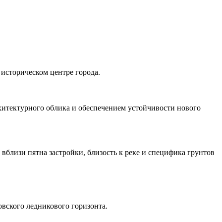
историческом центре города.
хитектурного облика и обеспечением устойчивости нового
вблизи пятна застройки, близость к реке и специфика грунтов
овского ледникового горизонта.