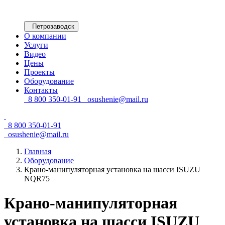
Петрозаводск
О компании
Услуги
Видео
Цены
Проекты
Оборудование
Контакты
8 800 350-01-91
osushenie@mail.ru
8 800 350-01-91
osushenie@mail.ru
Главная
Оборудование
Крано-манипуляторная установка на шасси ISUZU
NQR75
Крано-манипуляторная
установка на шасси ISUZU