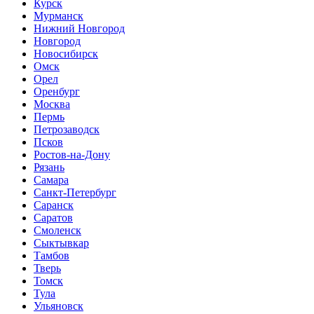
Курск
Мурманск
Нижний Новгород
Новгород
Новосибирск
Омск
Орел
Оренбург
Москва
Пермь
Петрозаводск
Псков
Ростов-на-Дону
Рязань
Самара
Санкт-Петербург
Саранск
Саратов
Смоленск
Сыктывкар
Тамбов
Тверь
Томск
Тула
Ульяновск