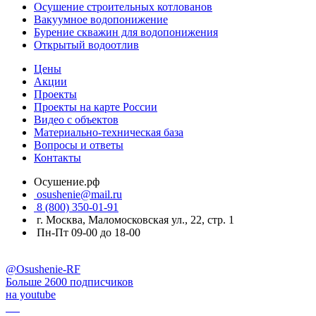
Осушение строительных котлованов
Вакуумное водопонижение
Бурение скважин для водопонижения
Открытый водоотлив
Цены
Акции
Проекты
Проекты на карте России
Видео с объектов
Материально-техническая база
Вопросы и ответы
Контакты
Осушение.рф
osushenie@mail.ru
8 (800) 350-01-91
г. Москва, Маломосковская ул., 22, стр. 1
Пн-Пт 09-00 до 18-00
@Osushenie-RF
Больше 2600 подписчиков
на youtube