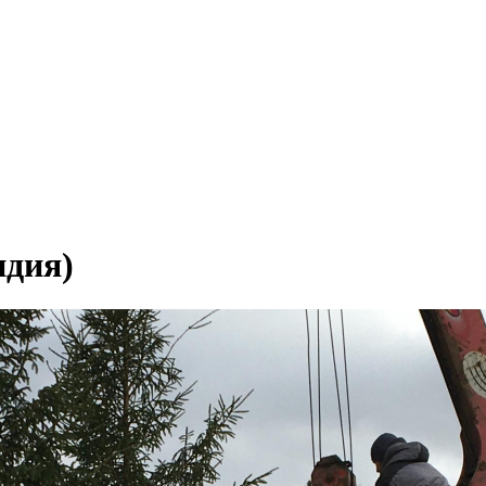
ндия)