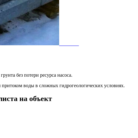
рунта без потери ресурса насоса.
 притоком воды в сложных гидрогеологических условиях.
листа на объект